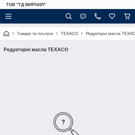
ТОВ "ТД МИРОИЛ"
Товари та послуги
TEXACO
Редукторні масла TEXA
Редукторні масла TEXACO