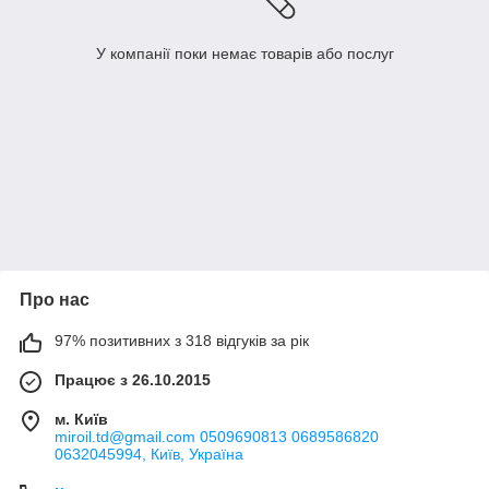
У компанії поки немає товарів або послуг
Про нас
97% позитивних з 318 відгуків за рік
Працює з 26.10.2015
м. Київ
miroil.td@gmail.com 0509690813 0689586820
0632045994, Київ, Україна