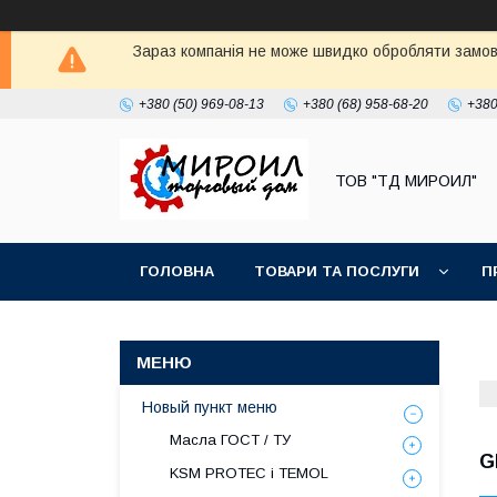
Зараз компанія не може швидко обробляти замовл
+380 (50) 969-08-13
+380 (68) 958-68-20
+380
ТОВ "ТД МИРОИЛ"
ГОЛОВНА
ТОВАРИ ТА ПОСЛУГИ
П
Новый пункт меню
Масла ГОСТ / ТУ
G
KSM PROTEC і TEMOL