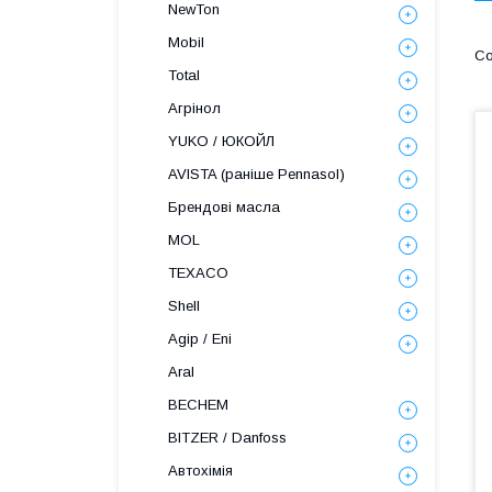
NewTon
Mobil
Total
Агрінол
YUKO / ЮКОЙЛ
AVISTA (раніше Pennasol)
Брендові масла
MOL
TEXACO
Shell
Agip / Eni
Aral
BECHEM
BITZER / Danfoss
Автохімія