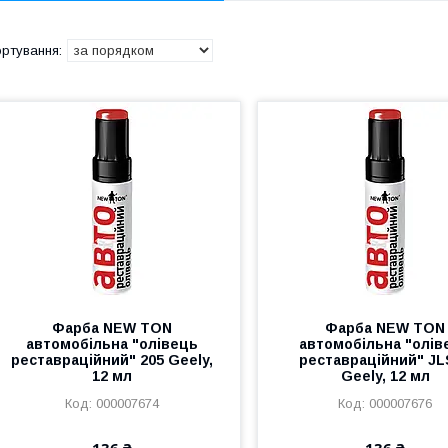
Фарба NEW TON
Фарба NEW TON
автомобільна "олівець
автомобільна "олів
реставраційний" 205 Geely,
реставраційний" JL
12 мл
Geely, 12 мл
000007674
000007676