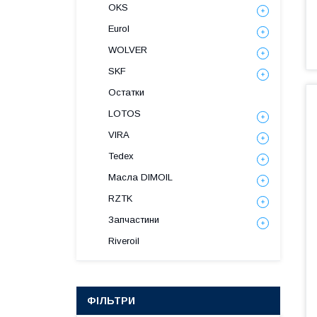
OKS
Eurol
WOLVER
SKF
Остатки
LOTOS
VIRA
Tedex
Масла DIMOIL
RZTK
Запчастини
Riveroil
ФІЛЬТРИ