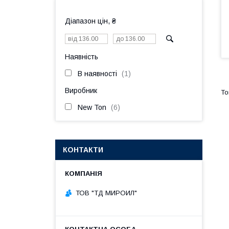
Діапазон цін, ₴
Наявність
В наявності
1
Виробник
New Ton
6
КОНТАКТИ
ТОВ "ТД МИРОИЛ"