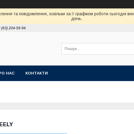
ення та повідомлення, оскільки за її графіком роботи сьогодні в
день.
 (63) 204-59-94
РО НАС
КОНТАКТИ
EELY