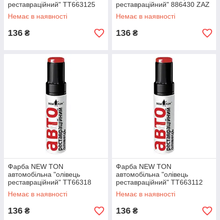
реставраційний" ТТ663125
реставраційний" 886430 ZAZ
ZAZ сріблястий, 12 мл
черв.гранат, 12 мл
Немає в наявності
Немає в наявності
136
136
₴
₴
Фарба NEW TON
Фарба NEW TON
автомобільна "олівець
автомобільна "олівець
реставраційний" ТТ66318
реставраційний" ТТ663112
ZAZ сріблястий бамбук, 12
ZAZ синя зима, 12 мл
Немає в наявності
Немає в наявності
мл
136
136
₴
₴